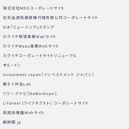
株式会社MSSコーポレートサイト
北京品源知識産権代理有限公司コーポレートサイト
SIA『ミュージック』スタンプ
カクイチ環境事業Webサイト
カクイチMaas事業Webサイト
カクイチコーポレートサイトリニューアル
オル・イン
Investment Japan［インベストメント ジャパン］
朝すぐ弁当Lab
リワークナビ［ReWorknavi］
Lifunext (ライフネクスト) コーポレートサイト
高尾幼稚園Webサイト
朝時間.jp