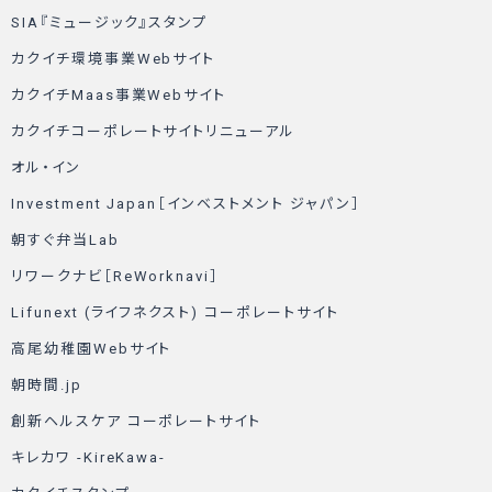
SIA『ミュージック』スタンプ
カクイチ環境事業Webサイト
カクイチMaas事業Webサイト
カクイチコーポレートサイトリニューアル
オル・イン
Investment Japan［インベストメント ジャパン］
朝すぐ弁当Lab
リワークナビ［ReWorknavi］
Lifunext (ライフネクスト) コーポレートサイト
高尾幼稚園Webサイト
朝時間.jp
創新ヘルスケア コーポレートサイト
キレカワ -KireKawa-