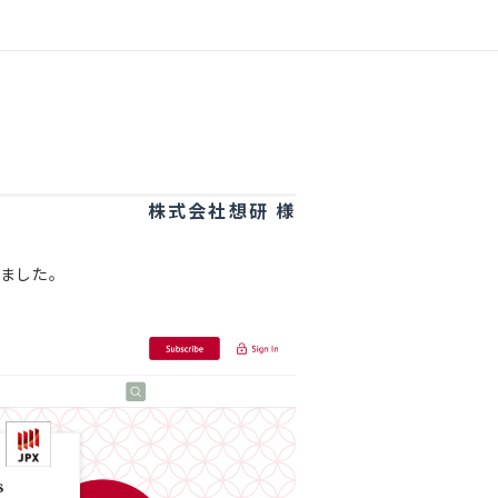
株式会社想研 様
しました。