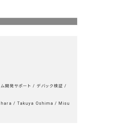
テム開発サポート / デバック検証 /
ihara / Takuya Oshima / Misu