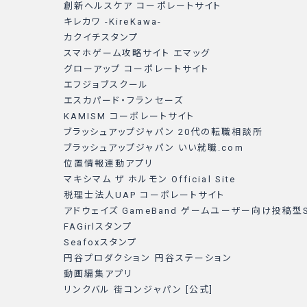
創新ヘルスケア コーポレートサイト
キレカワ -KireKawa-
カクイチスタンプ
スマホゲーム攻略サイト エマッグ
グローアップ コーポレートサイト
エフジョブスクール
エスカパード・フランセーズ
KAMISM コーポレートサイト
ブラッシュアップジャパン 20代の転職相談所
ブラッシュアップジャパン いい就職.com
位置情報連動アプリ
マキシマム ザ ホルモン Official Site
税理士法人UAP コーポレートサイト
アドウェイズ GameBand ゲームユーザー向け投稿型
FAGirlスタンプ
Seafoxスタンプ
円谷プロダクション 円谷ステーション
動画編集アプリ
リンクバル 街コンジャパン [公式]