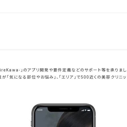
KireKawa-」のアプリ開発や要件定義などのサポート等を承りまし
が「気になる部位やお悩み」、「エリア」で500近くの美容クリニ