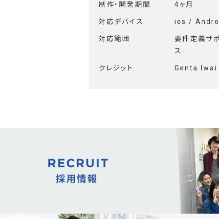
制作・開発期間
4ヶ月
対応デバイス
ios / Andro
対応範囲
要件定義サポー
ス
クレジット
Genta Iwai