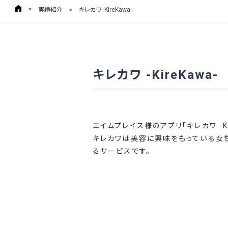
実績紹介
キレカワ -KireKawa-
キレカワ -KireKawa-
エイムプレイス様のアプリ「キレカワ -
キレカワは美容に興味をもっている女性
るサービスです。