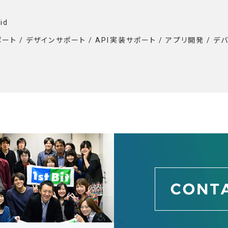
id
ト / デザインサポート / API実装サポート / アプリ開発 / デ