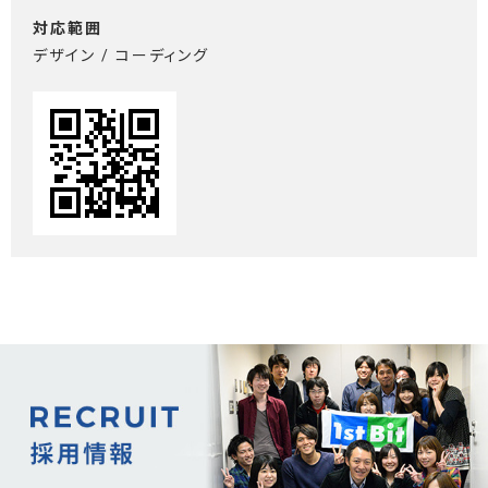
対応範囲
デザイン / コーディング