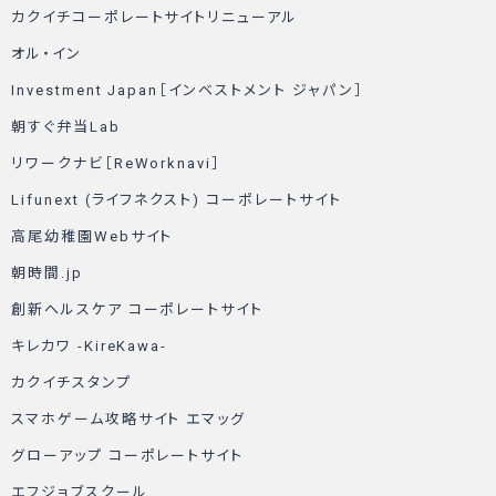
カクイチコーポレートサイトリニューアル
オル・イン
Investment Japan［インベストメント ジャパン］
朝すぐ弁当Lab
リワークナビ［ReWorknavi］
Lifunext (ライフネクスト) コーポレートサイト
高尾幼稚園Webサイト
朝時間.jp
創新ヘルスケア コーポレートサイト
キレカワ -KireKawa-
カクイチスタンプ
スマホゲーム攻略サイト エマッグ
グローアップ コーポレートサイト
エフジョブスクール