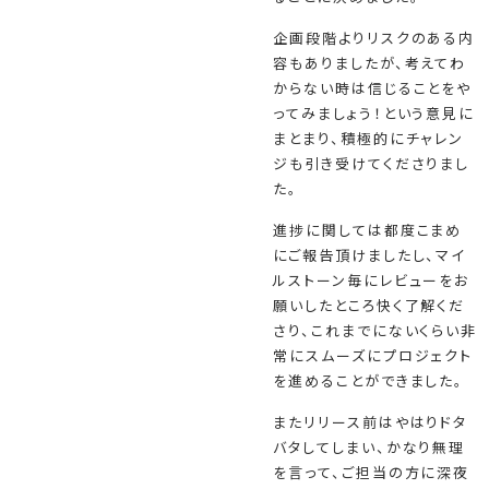
企画段階よりリスクのある内
容もありましたが、考えてわ
からない時は信じることをや
ってみましょう！という意見に
まとまり、積極的にチャレン
ジも引き受けてくださりまし
た。
進捗に関しては都度こまめ
にご報告頂けましたし、マイ
ルストーン毎にレビューをお
願いしたところ快く了解くだ
さり、これまでにないくらい非
常にスムーズにプロジェクト
を進めることができました。
またリリース前はやはりドタ
バタしてしまい、かなり無理
を言って、ご担当の方に深夜