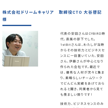
株式会社ドリームキャリア 取締役CTO 大谷啓記
様
代表の安田さんはCYBIRD時
代、直属の部下でした。
1stBitさんは、わたしが当時
からその技術力とビジネスセ
ンスに一目置いていた、安田
さん、伊藤さんが中心となり
作られた会社です。最近で
は、優秀な人材が次々と集ま
り、素晴らしいチームワーク
でどんどん実績をあげておら
れると聞き、同業者から見て
も羨ましい限りです！
技術力、ビジネスセンスのみ