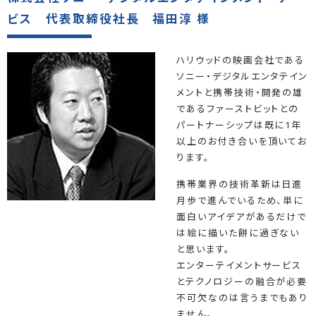
ビス 代表取締役社長 福田淳 様
ハリウッドの映画会社である
ソニー・デジタルエンタテイン
メントと携帯技術・開発の雄
であるファーストビットとの
パートナーシップは既に1年
以上のお付き合いを頂いてお
ります。
携帯業界の技術革新は日進
月歩で進んでいるため、単に
面白いアイデアがあるだけで
は絵に描いた餅に過ぎない
と思います。
エンターテイメントサービス
とテクノロジーの融合が必要
不可欠なのは言うまでもあり
ません。