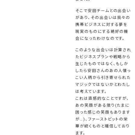
そこで安田チームとの出会い
があり、その出会いは我々の
携帯ビジネスに対する夢を
現実のものにする絶好の機
会になったわけなのです。
このような出会いは計算され
たビジネスプランや戦略から
生じたものではなく、もしか
したら安田さんのあの人懐っ
こい人柄から引き寄せられた
マジックではないかとわたし
は考えています。
これは直感的なことですが、
あの笑顔がある限り(たまに
困った感じの笑顔もあります
が…)、ファーストビットの栄
華が続くものと確信しており
ます。