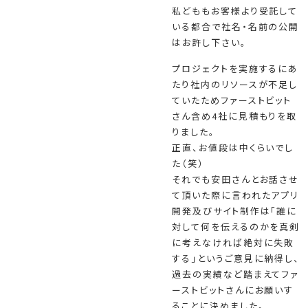
私どももお客様より受託して
いる都合で社名・名前の公開
はお許し下さい。
プロジェクトを実施するにあ
たり社内のリソースが不足し
ていたためファーストビット
さん含め4社に見積もりを取
りました。
正直、お値段は中くらいでし
た（笑）
それでも安田さんとお話させ
て頂いた際に言われたアプリ
開発及びサイト制作は「誰に
対して何を伝えるのかを真剣
に考えなければ絶対に失敗
する」というご意見に納得し、
過去の実績など踏まえてファ
ーストビットさんにお願いす
ることに決めました。