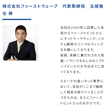
株式会社ファーストウェーブ 代表取締役 玉城徹
也 様
当社は2005年に起業した当
初からファーストビットさん
にネットマーケティング、シス
テム開発のコンサルティング
をお願いしております。
実践、実績に裏打ちされた知
識・ノウハウをおしみなくアド
バイスいただき今日までに至
っております。
スピードの速いネット業界に
おいて、当社がここまで継続
して経営を続けてくることが
できたのは、まさにファース
トビットさんのおかげです。