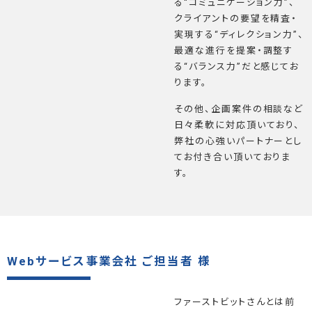
る“コミュニケーション力”、
クライアントの要望を精査・
実現する“ディレクション力”、
最適な進行を提案・調整す
る“バランス力”だと感じてお
ります。
その他、企画案件の相談など
日々柔軟に対応頂いており、
弊社の心強いパートナーとし
てお付き合い頂いておりま
す。
Webサービス事業会社 ご担当者 様
ファーストビットさんとは前