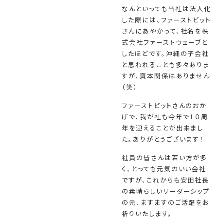
なんといっても当社は法人化
した際には、ファーストビット
さんにあやかって、社名を株
式会社ファーストウェーブと
したほどです。沖縄の子会社
と思われることも多々ありま
すが、資本関係はありません
（笑）
ファーストビットさんのおか
げで、我が社も今年で１０周
年を迎えることが出来まし
た。ありがとうございます！
社員の皆さんは若い方が多
く、とっても元気のいい会社
ですが、これからも安田社長
の素晴らしいリーダーシップ
の元、ますますのご活躍をお
祈りいたします。