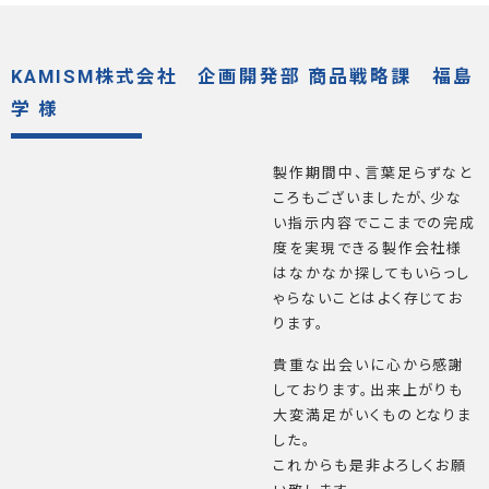
KAMISM株式会社 企画開発部 商品戦略課 福島
学 様
製作期間中、言葉足らずなと
ころもございましたが、少な
い指示内容でここまでの完成
度を実現できる製作会社様
はなかなか探してもいらっし
ゃらないことはよく存じてお
ります。
貴重な出会いに心から感謝
しております。出来上がりも
大変満足がいくものとなりま
した。
これからも是非よろしくお願