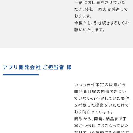
一緒にお仕事をさせていた
だき、弊社一同大変感謝して
おります。
今後とも、引き続きよろしくお
願いいたします。
アプリ開発会社 ご担当者 様
いつも要件策定の段階から
開発者目線の内部できづい
ていないor不足していた要件
を補足した提案をいただけて
おり助かっています。
商談から、開発、納品まで丁
寧かつ迅速におこなっていた
だけている信頼できる開発パ