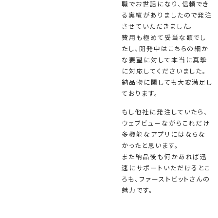
職でお世話になり、信頼でき
る実績がありましたので発注
させていただきました。
費用も極めて妥当な額でし
たし、開発中はこちらの細か
な要望に対して本当に真摯
に対応してくださいました。
納品物に関しても大変満足し
ております。
もし他社に発注していたら、
ウェブビューながらこれだけ
多機能なアプリにはならな
かったと思います。
また納品後も何かあれば迅
速にサポートいただけるとこ
ろも、ファーストビットさんの
魅力です。