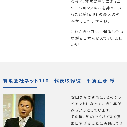
ならず、非常に高いコミュニ
ケーションスキルを持ってい
ることが1stBitの最大の強
みかもしれませんね。
これからも互いに刺激し合い
ながら日本を変えていきまし
ょう！
有限会社ネット110 代表取締役 平賀正彦 様
安田さんはすでに、私のクラ
イアントになってから１年が
過ぎようとしています。
その間、私のアドバイスを真
面目すぎるほどに実践してき