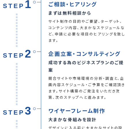
1
ご相談・ヒアリング
STEP
まずは無料相談から
サイト制作の目的やご要望、ターゲット、
コンテンツ内容、大まかなスケジュールな
ど、申請に必要な項目のヒアリングを致し
ます。
2
企画立案・コンサルティング
STEP
成功する為のビジネスプランのご提
案
競合サイトや市場環境の分析・調査と、企
画内容スケジュール・ご予算をご確認頂き
ます。サイト構築のご発注をいただき次
第、次のステップへと進みます。
3
ワイヤーフレーム制作
STEP
大まかな骨組みを設計
デザインに入る前に大まかなサイトの設