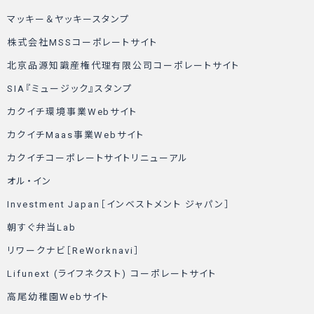
マッキー＆ヤッキースタンプ
株式会社MSSコーポレートサイト
北京品源知識産権代理有限公司コーポレートサイト
SIA『ミュージック』スタンプ
カクイチ環境事業Webサイト
カクイチMaas事業Webサイト
カクイチコーポレートサイトリニューアル
オル・イン
Investment Japan［インベストメント ジャパン］
朝すぐ弁当Lab
リワークナビ［ReWorknavi］
Lifunext (ライフネクスト) コーポレートサイト
高尾幼稚園Webサイト