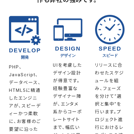
作も弊社の強みです。
DESIGN
SPEED
DEVELOP
デザイン
スピード
開発
UIを考慮した
リリースに合
PHP、
デザイン設計
わせたスケジ
JavaScript、
が得意です。
ュールを組
データベース、
経験豊富な
み、フェーズ
HTML5に精通
デザイナー陣
を分けて“選
したエンジニ
が、エンタメ
択と集中”を
アが、スピーデ
系からコーポ
行います。プ
ィーかつ柔軟
レートサイト
ロジェクト進
に、お客様のご
まで、幅広い
行におけるレ
要望に沿った