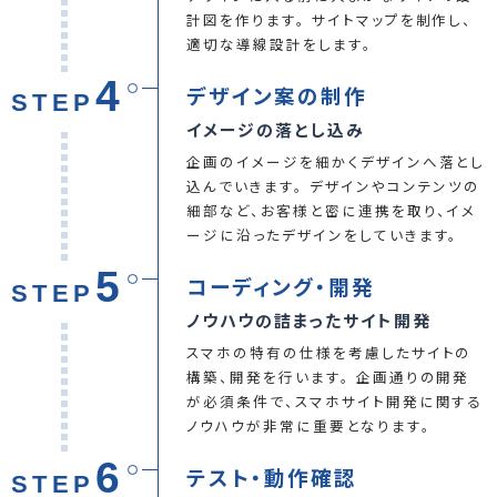
計図を作ります。 サイトマップを制作し、
適切な導線設計をします。
4
デザイン案の制作
STEP
イメージの落とし込み
企画のイメージを細かくデザインへ落とし
込んでいきます。 デザインやコンテンツの
細部など、お客様と密に連携を取り、イメ
ージに沿ったデザインをしていきます。
5
コーディング・開発
STEP
ノウハウの詰まったサイト開発
スマホの特有の仕様を考慮したサイトの
構築、開発を行います。 企画通りの開発
が必須条件で、スマホサイト開発に関する
ノウハウが非常に重要となります。
6
テスト・動作確認
STEP