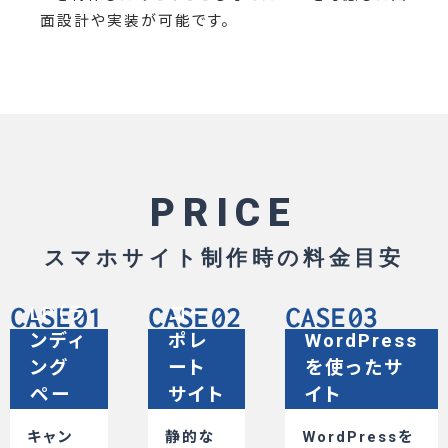
面設計や実装が可能です。
PRICE
スマホサイト制作時の料金目安
LP（ラ
コー
ンディ
ポレ
WordPress
ング
ート
を使ったサ
ペー
サイト
イト
ジ）
制作
キャン
静的な
WordPressを