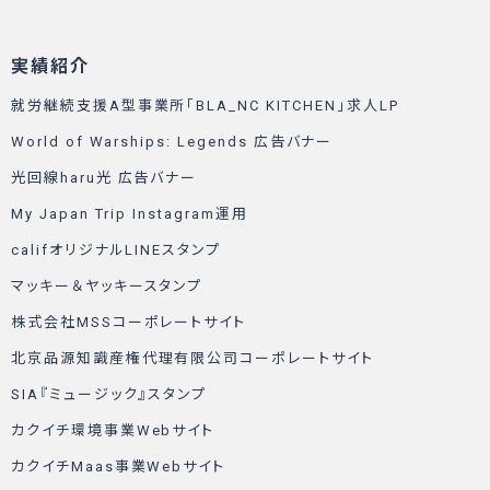
実績紹介
就労継続支援A型事業所「BLA_NC KITCHEN」求人LP
World of Warships: Legends 広告バナー
光回線haru光 広告バナー
My Japan Trip Instagram運用
califオリジナルLINEスタンプ
マッキー＆ヤッキースタンプ
株式会社MSSコーポレートサイト
北京品源知識産権代理有限公司コーポレートサイト
SIA『ミュージック』スタンプ
カクイチ環境事業Webサイト
カクイチMaas事業Webサイト