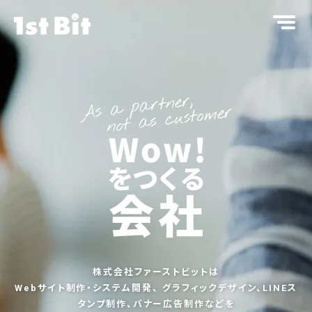
株式会社ファーストビットは
Webサイト制作・システム開発、
グラフィックデザイン、LINEス
タンプ制作、バナー広告制作などを