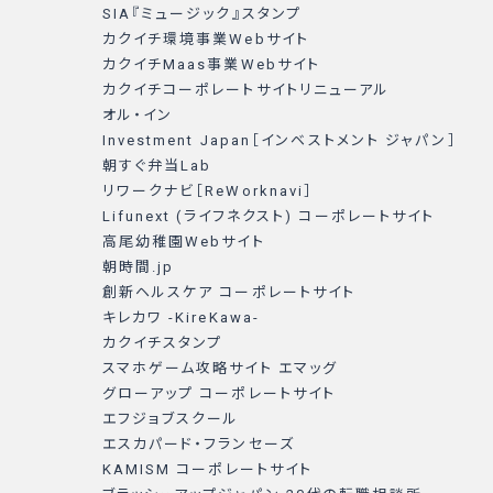
SIA『ミュージック』スタンプ
カクイチ環境事業Webサイト
カクイチMaas事業Webサイト
カクイチコーポレートサイトリニューアル
オル・イン
Investment Japan［インベストメント ジャパン］
朝すぐ弁当Lab
リワークナビ［ReWorknavi］
Lifunext (ライフネクスト) コーポレートサイト
高尾幼稚園Webサイト
朝時間.jp
創新ヘルスケア コーポレートサイト
キレカワ -KireKawa-
カクイチスタンプ
スマホゲーム攻略サイト エマッグ
グローアップ コーポレートサイト
エフジョブスクール
エスカパード・フランセーズ
KAMISM コーポレートサイト