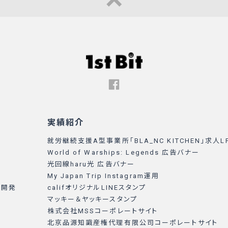
実績紹介
就労継続支援A型事業所「BLA_NC KITCHEN」求人L
World of Warships: Legends 広告バナー
光回線haru光 広告バナー
My Japan Trip Instagram運用
リ開発
califオリジナルLINEスタンプ
マッキー＆ヤッキースタンプ
株式会社MSSコーポレートサイト
北京品源知識産権代理有限公司コーポレートサイト