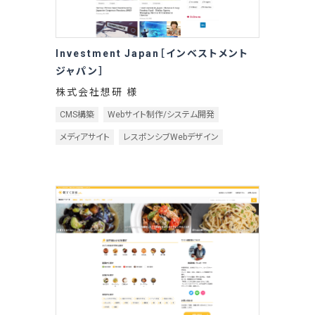
Investment Japan［インベストメント
ジャパン］
株式会社想研 様
CMS構築
Webサイト制作/システム開発
メディアサイト
レスポンシブWebデザイン