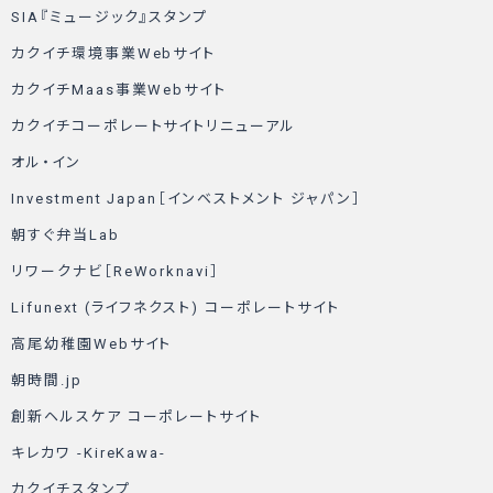
SIA『ミュージック』スタンプ
カクイチ環境事業Webサイト
カクイチMaas事業Webサイト
カクイチコーポレートサイトリニューアル
オル・イン
Investment Japan［インベストメント ジャパン］
朝すぐ弁当Lab
リワークナビ［ReWorknavi］
Lifunext (ライフネクスト) コーポレートサイト
高尾幼稚園Webサイト
朝時間.jp
創新ヘルスケア コーポレートサイト
キレカワ -KireKawa-
カクイチスタンプ