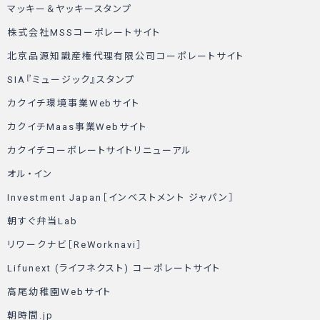
マッキー＆ヤッキースタンプ
株式会社MSSコーポレートサイト
北京品源知識産権代理有限公司コーポレートサイト
SIA『ミュージック』スタンプ
カクイチ環境事業Webサイト
カクイチMaas事業Webサイト
カクイチコーポレートサイトリニューアル
オル・イン
Investment Japan［インベストメント ジャパン］
朝すぐ弁当Lab
リワークナビ［ReWorknavi］
Lifunext (ライフネクスト) コーポレートサイト
高尾幼稚園Webサイト
朝時間.jp